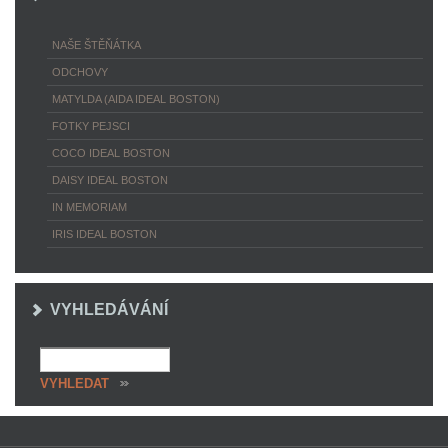
NAŠE ŠTĚŇÁTKA
ODCHOVY
MATYLDA (AIDA IDEAL BOSTON)
FOTKY PEJSCI
COCO IDEAL BOSTON
DAISY IDEAL BOSTON
IN MEMORIAM
IRIS IDEAL BOSTON
VYHLEDÁVÁNÍ