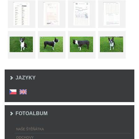
JAZYKY
FOTOALBUM
NAŠE ŠTĚŇÁTKA
ODCHOVY