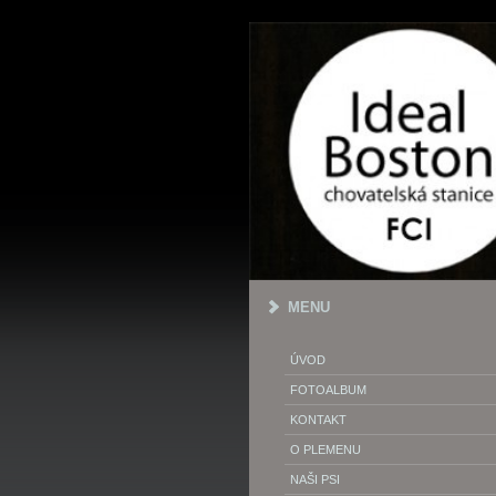
MENU
ÚVOD
FOTOALBUM
KONTAKT
O PLEMENU
NAŠI PSI