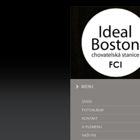
MENU
ÚVOD
FOTOALBUM
KONTAKT
O PLEMENU
NAŠI PSI