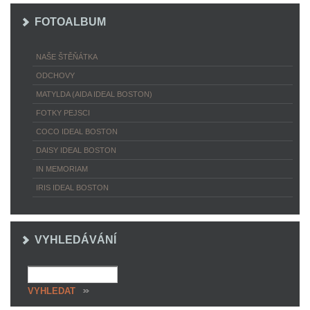
FOTOALBUM
NAŠE ŠTĚŇÁTKA
ODCHOVY
MATYLDA (AIDA IDEAL BOSTON)
FOTKY PEJSCI
COCO IDEAL BOSTON
DAISY IDEAL BOSTON
IN MEMORIAM
IRIS IDEAL BOSTON
VYHLEDÁVÁNÍ