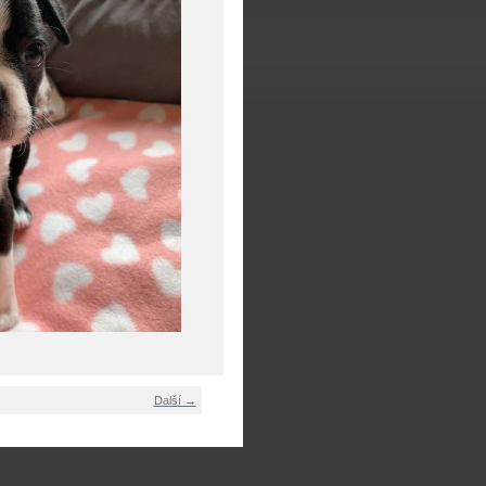
Další →