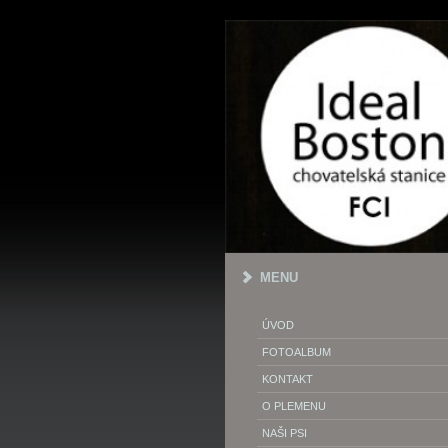
MENU
ÚVOD
FOTOALBUM
KONTAKT
O PLEMENU
NAŠI PSI