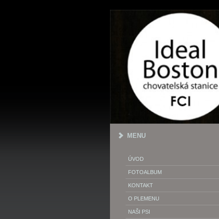
MENU
ÚVOD
FOTOALBUM
KONTAKT
O PLEMENU
NAŠI PSI