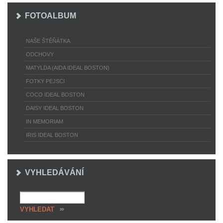
FOTOALBUM
NAŠE ŠTĚŇÁTKA
ODCHOVY
MATYLDA (AIDA IDEAL BOSTON)
FOTKY PEJSCI
COCO IDEAL BOSTON
DAISY IDEAL BOSTON
IN MEMORIAM
IRIS IDEAL BOSTON
VYHLEDÁVÁNÍ