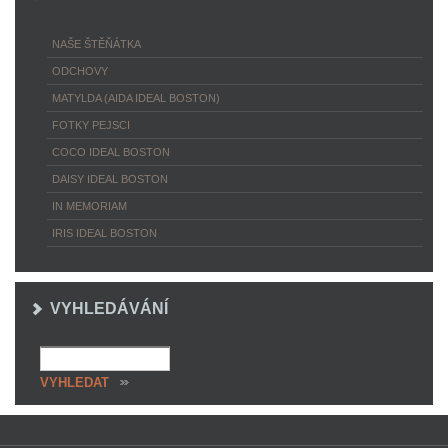
NAŠE ŠTĚŇÁTKA
ODCHOVY
MATYLDA (AIDA IDEAL BOSTON)
FOTKY PEJSCI
COCO IDEAL BOSTON
DAISY IDEAL BOSTON
IN MEMORIAM
IRIS IDEAL BOSTON
VYHLEDÁVÁNÍ