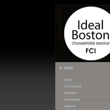
MENU
ÚVOD
FOTOALBUM
KONTAKT
O PLEMENU
NAŠI PSI