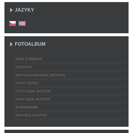
JAZYKY
FOTOALBUM
NAŠE ŠTĚŇÁTKA
ODCHOVY
MATYLDA (AIDA IDEAL BOSTON)
FOTKY PEJSCI
COCO IDEAL BOSTON
DAISY IDEAL BOSTON
IN MEMORIAM
IRIS IDEAL BOSTON