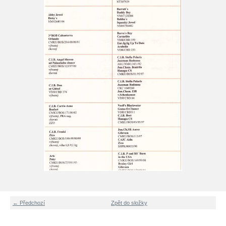
← Předchozí
Zpět do složky