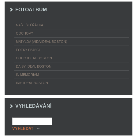
FOTOALBUM
NAŠE ŠTĚŇÁTKA
ODCHOVY
MATYLDA (AIDA IDEAL BOSTON)
FOTKY PEJSCI
COCO IDEAL BOSTON
DAISY IDEAL BOSTON
IN MEMORIAM
IRIS IDEAL BOSTON
VYHLEDÁVÁNÍ