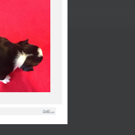
Další →