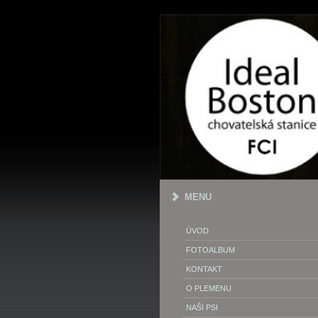
MENU
ÚVOD
FOTOALBUM
KONTAKT
O PLEMENU
NAŠI PSI