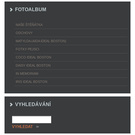
FOTOALBUM
NAŠE ŠTĚŇÁTKA
ODCHOVY
MATYLDA (AIDA IDEAL BOSTON)
FOTKY PEJSCI
COCO IDEAL BOSTON
DAISY IDEAL BOSTON
IN MEMORIAM
IRIS IDEAL BOSTON
VYHLEDÁVÁNÍ